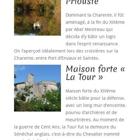
Priousté
Dominant la Charente, il fût
aménagé, à la fin du XIXème
par Abel Mestreau qui
décida d’y bâtir un logis
dans l’esprit renaissance.
On l’aperçoit idéalement lors des croisières sur la
Charente, entre Port d’Envaux et Saintes.
Maison forte «
La Tour »
Maison forte du XIVème
siècle bâtie pour la défense,
avec un long mur d’enceinte,
pourvu d’archières et de
meurtrières. Au moment de
la guerre de Cent Ans, la Tour fut la demeure du
Sénéchal anglais, c’est-à-dire du Chevalier nommé