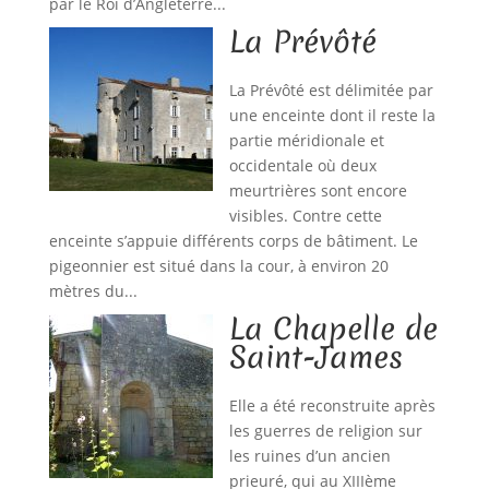
par le Roi d’Angleterre...
La Prévôté
La Prévôté est délimitée par
une enceinte dont il reste la
partie méridionale et
occidentale où deux
meurtrières sont encore
visibles. Contre cette
enceinte s’appuie différents corps de bâtiment. Le
pigeonnier est situé dans la cour, à environ 20
mètres du...
La Chapelle de
Saint-James
Elle a été reconstruite après
les guerres de religion sur
les ruines d’un ancien
prieuré, qui au XIIIème