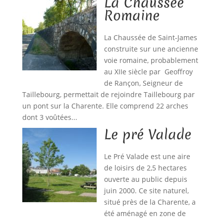
La Chaussée
Romaine
La Chaussée de Saint-James
construite sur une ancienne
voie romaine, probablement
au XIIe siècle par Geoffroy
de Rançon, Seigneur de
Taillebourg, permettait de rejoindre Taillebourg par
un pont sur la Charente. Elle comprend 22 arches
dont 3 voûtées...
Le pré Valade
Le Pré Valade est une aire
de loisirs de 2,5 hectares
ouverte au public depuis
juin 2000. Ce site naturel,
situé près de la Charente, a
été aménagé en zone de