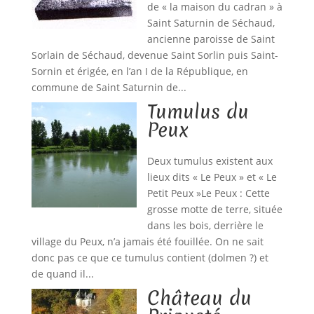
de « la maison du cadran » à
Saint Saturnin de Séchaud,
ancienne paroisse de Saint
Sorlain de Séchaud, devenue Saint Sorlin puis Saint-
Sornin et érigée, en l’an I de la République, en
commune de Saint Saturnin de...
Tumulus du
Peux
Deux tumulus existent aux
lieux dits « Le Peux » et « Le
Petit Peux »Le Peux : Cette
grosse motte de terre, située
dans les bois, derrière le
village du Peux, n’a jamais été fouillée. On ne sait
donc pas ce que ce tumulus contient (dolmen ?) et
de quand il...
Château du