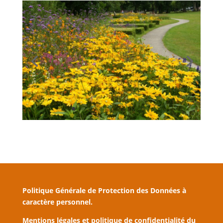
Politique Générale de Protection des Données à
caractère personnel.
Mentions légales et politique de confidentialité du