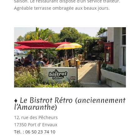
saison. Le restaurant dispose d’un service traiteur.
Agréable terrasse ombragée aux beaux jours.
♦ Le Bistrot Rétro (anciennement
l’Amaranthe)
12, rue des Pêcheurs
17350 Port d’ Envaux
Tél. : 06 50 23 74 10