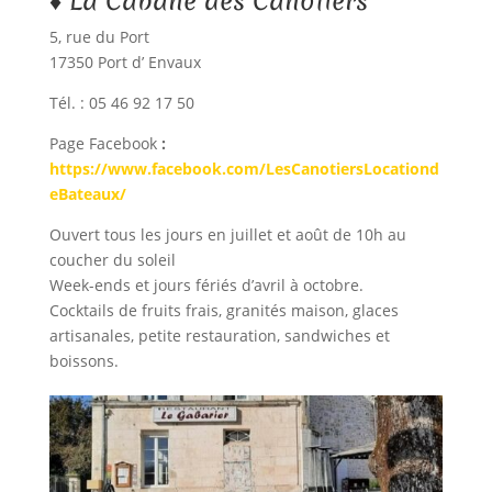
♦ La Cabane des Canotiers
5, rue du Port
17350 Port d’ Envaux
Tél. : 05 46 92 17 50
Page Facebook
:
https://www.facebook.com/LesCanotiersLocationd
eBateaux/
Ouvert tous les jours en juillet et août de 10h au
coucher du soleil
Week-ends et jours fériés d’avril à octobre.
Cocktails de fruits frais, granités maison, glaces
artisanales, petite restauration, sandwiches et
boissons.