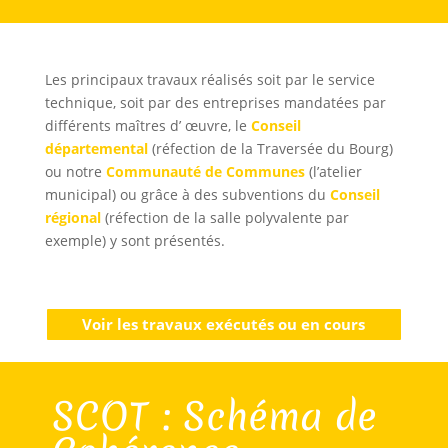
Les principaux travaux réalisés soit par le service
technique, soit par des entreprises mandatées par
différents maîtres d’ œuvre, le
Conseil
départemental
(réfection de la Traversée du Bourg)
ou notre
Communauté de Communes
(l’atelier
municipal) ou grâce à des subventions du
Conseil
régional
(réfection de la salle polyvalente par
exemple) y sont présentés.
Voir les travaux exécutés ou en cours
SCOT : Schéma de