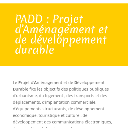
PADD : Projet
d’Aménagement et
de développement
durable
Le
P
rojet d’
A
ménagement et de
D
éveloppement
D
urable fixe les objectifs des politiques publiques
d’urbanisme, du logement , des transports et des
déplacements, d’implantation commerciale,
d’équipements structurants, de développement
économique, touristique et culturel, de
développement des communications électroniques,