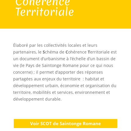
Cohérence
Territoriale
Élaboré par les collectivités locales et leurs
partenaires, le
S
chéma de
C
ohérence
T
erritoriale est
un document d’urbanisme à l’échelle d’un bassin de
vie (le Pays de Saintonge Romane pour ce qui nous
concerne) ; il permet d’apporter des réponses
partagées aux enjeux du territoire : habitat et
développement urbain, économie et organisation du
territoire, mobilités et services, environnement et
développement durable.
Voir SCOT de Saintonge Romane