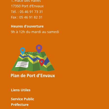
1, Place des Halles
17350 Port d’Envaux
Tél. : 05 46 91 73 31
Fax : 05 46 91 82 31
Heures d’ouverture
9h à 12h du mardi au samedi
Liens Utiles
Service Public
Préfecture