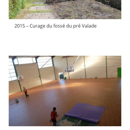
2015 – Curage du fossé du pré Valade