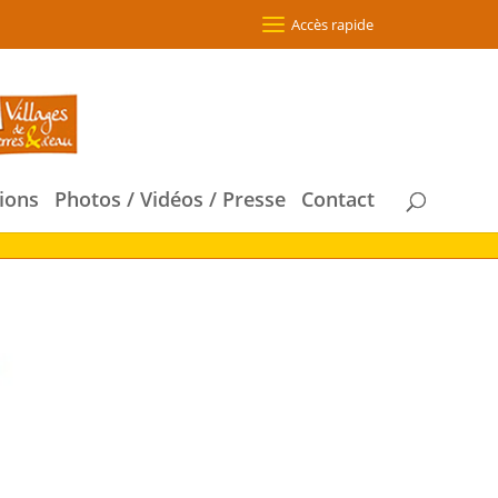
Accès rapide
ions
Photos / Vidéos / Presse
Contact