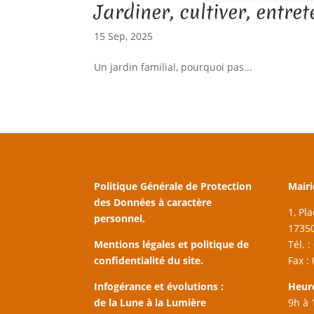
Jardiner, cultiver, entret
15 Sep, 2025
Un jardin familial, pourquoi pas...
Politique Générale de Protection
Mairi
des Données à caractère
1, Pl
personnel.
17350
Mentions légales et politique de
Tél. 
confidentialité du site.
Fax :
Infogérance et évolutions :
Heur
de la Lune à la Lumière
9h à 