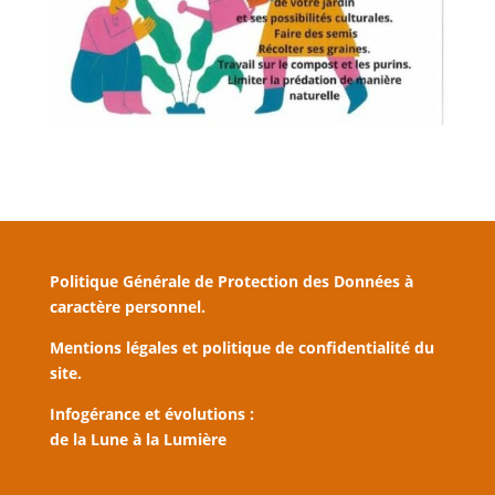
Politique Générale de Protection des Données à
caractère personnel.
Mentions légales et politique de confidentialité du
site.
Infogérance et évolutions :
de la Lune à la Lumière