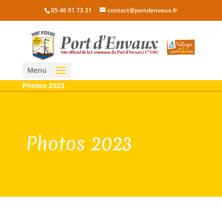
05 46 91 73 31
contact@portdenvaux.fr
Menu
Photos 2023
Photos 2023