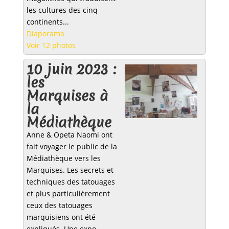
les cultures des cinq
continents...
Diaporama
Voir 12 photos
10 juin 2023 :
les
Marquises à
la
Médiathèque
Anne & Opeta Naomi ont
fait voyager le public de la
Médiathèque vers les
Marquises. Les secrets et
techniques des tatouages
et plus particulièrement
ceux des tatouages
marquisiens ont été
expliqués. Une expo