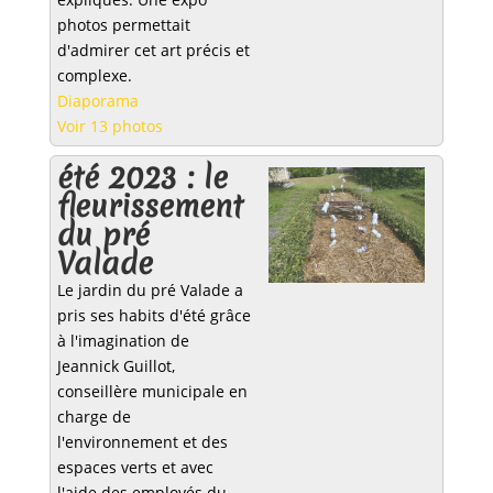
photos permettait
d'admirer cet art précis et
complexe.
Diaporama
Voir 13 photos
été 2023 : le
fleurissement
du pré
Valade
Le jardin du pré Valade a
pris ses habits d'été grâce
à l'imagination de
Jeannick Guillot,
conseillère municipale en
charge de
l'environnement et des
espaces verts et avec
l'aide des employés du