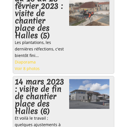
février 2023 :
visite de
chantier
place des
Halles (5)
Les plantations, les
dernières réfections, c'est
bientôt fini...
Diaporama
Voir 8 photos
14 mars 2023
: visite de fin
de chantier
place des
Halles (6)
Et voilà le travail ;
quelques ajustements à