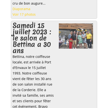
cru de bon augure...
Diaporama
Voir 17 photos
Samedi 15
juillet 2023 :
le salon de
Bettina a 30
ans
Bettina, notre coiffeuse
locale, est arrivée à Port
d'Envaux le 15 juillet
1993. Notre coiffeuse
vient de fêter les 30 ans
de son salon installé rue
de la Corderie. Elle a
invité sa famille, ses amis
et ses clients pour fêter
cet événement. Bravo