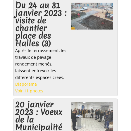
Du 24 au 31
janvier 2023 :
visite de
chantier
place des
Halles (3)
Après le terrassement, les
travaux de pavage
rondement menés,
laissent entrevoir les
différents espaces créés.
Diaporama
Voir 11 photos
20 janvier
2023 : Voeux
de la
Municipalité