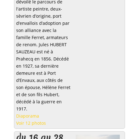
dévoilé le parcours de
l'artiste peintre, deux-
sèvrien d’origine, port
d’envallois d’adoption par
son alliance avec la
famille Ferret, armateurs
de renom. Jules HUBERT
SAUZEAU est né à
Prahecq en 1856. Décédé
en 1927, sa dernière
demeure est à Port
d’Envaux, aux côtés de
son épouse, Hélène Ferret
et de son fils Hubert,
décédé à la guerre en
1917.
Diaporama
Voir 12 photos
du 16 au 28