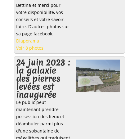
Bettina et merci pour
votre disponibilité, vos
conseils et votre savoir-
faire. D'autres photos sur
sa page facebook.
Diaporama
Voir 8 photos
24 juin 2023 :
la galaxie
des pierres
levées est
inaugurée
Le public peut
maintenant prendre
possession des lieux et
déambuler parmi plus
d'une soixantaine de
mégalithes qui traduisent