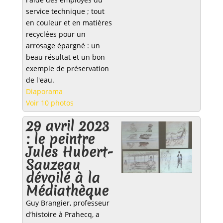
service technique ; tout
en couleur et en matières
recyclées pour un
arrosage épargné : un
beau résultat et un bon
exemple de préservation
de l'eau.
Diaporama
Voir 10 photos
29 avril 2023
: le peintre
Jules Hubert-
Sauzeau
dévoilé à la
Médiathèque
Guy Brangier, professeur
d’histoire à Prahecq, a