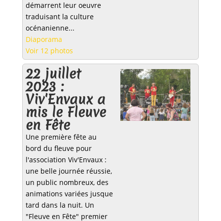
démarrent leur oeuvre
traduisant la culture
océnanienne...
Diaporama
Voir 12 photos
22 juillet
2023 :
Viv'Envaux a
mis le Fleuve
en Fête
Une première fête au
bord du fleuve pour
l'association Viv'Envaux :
une belle journée réussie,
un public nombreux, des
animations variées jusque
tard dans la nuit. Un
"Fleuve en Fête" premier