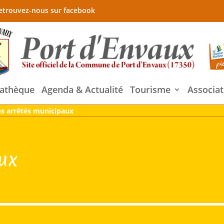
etrouvez-nous sur facebook
athèque
Agenda & Actualité
Tourisme
Associat
es arrêtés municipaux
ux