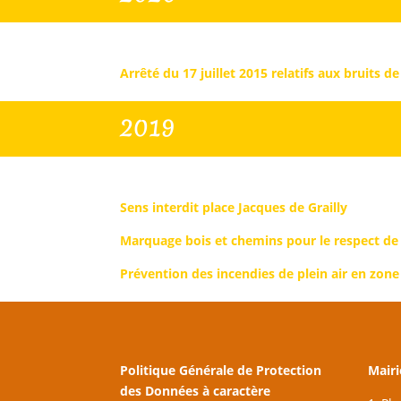
Arrêté du 17 juillet 2015 relatifs aux bruits d
2019
Sens interdit place Jacques de Grailly
Marquage bois et chemins pour le respect de 
Prévention des incendies de plein air en zone 
Politique Générale de Protection
Mairi
des Données à caractère