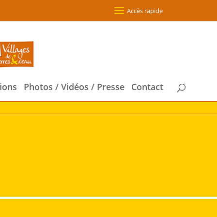
Accès rapide
ions
Photos / Vidéos / Presse
Contact