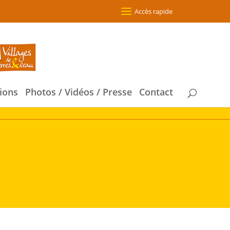
Accès rapide
ions
Photos / Vidéos / Presse
Contact