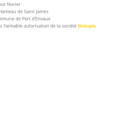
ut février
Hameau de Saint James
mune de Port d’Envaux
c l’aimable autorisation de la société
Watupix