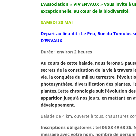
L’Association « VIV’ENVAUX » vous invite à 
exceptionnelle, au cœur de la biodiversité.
SAMEDI 30 MAI
Départ au lieu-dit : Le Peu, Rue du Tumulus
D’ENVAUX
Durée : environ 2 heures
Au cours de cette balade, nous ferons 5 paus
secrets de la constitution de la vie à travers l
vie, la conquête du milieu terrestre, l’évolutio
photosynthèse, diversification des plantes, l’
plantes.
Cette chronologie suit l’évolution des
apparition jusqu’à nos jours, en mettant en a
développement.
Balade de 4 km, ouverte à tous, chaussures con
Inscriptions obligatoires : tél 06 88 49 63 36. 
message avec votre nom, nombre de personnes