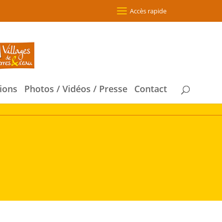
Accès rapide
ions
Photos / Vidéos / Presse
Contact