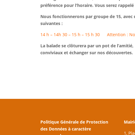
préférence pour l’horaire. Vous serez rappelé
Nous fonctionnerons par groupe de 15, avec 
suivantes :
14 h – 14h 30 – 15 h – 15 h 30 Attention : No
La balade se clôturera par un pot de l’amiti
conviviaux et échanger sur nos découvertes.
Politique Générale de Protection
Mairi
des Données à caractère
1, Pl