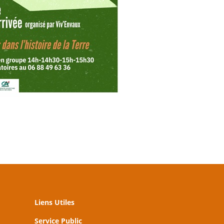
Liens Utiles
Service Public