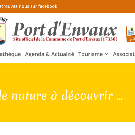
etrouvez-nous sur facebook
athèque
Agenda & Actualité
Tourisme
Associat
de nature à découvrir ...