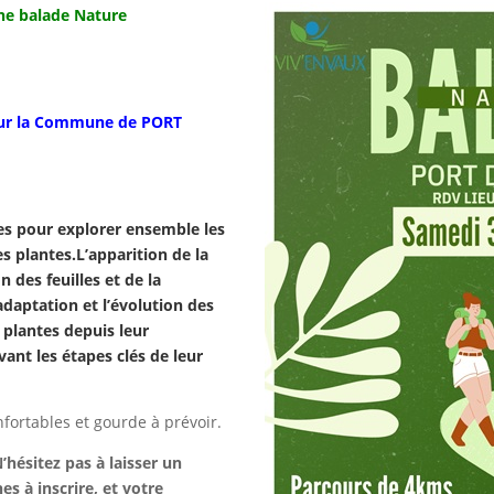
une balade Nature
 sur la Commune
de PORT
es pour explorer ensemble les
es plantes.
L’apparition de la
n des feuilles et de la
adaptation et l’évolution des
 plantes depuis leur
vant les étapes clés de leur
fortables et gourde à prévoir.
N’hésitez pas à laisser un
 à inscrire, et votre