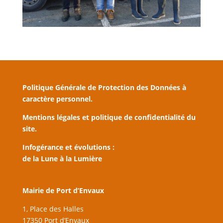
Politique Générale de Protection des Données à
caractère personnel.
Mentions légales et politique de confidentialité du
site.
Infogérance et évolutions :
de la Lune à la Lumière
Mairie de Port d’Envaux
1, Place des Halles
17350 Port d’Envaux