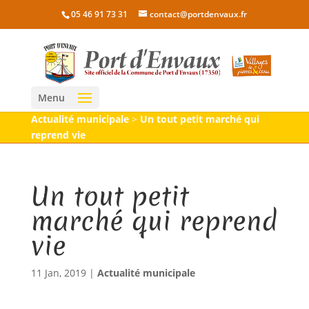
05 46 91 73 31
contact@portdenvaux.fr
Menu
Actualité municipale
>
Un tout petit marché qui
reprend vie
Un tout petit
marché qui reprend
vie
11 Jan, 2019
|
Actualité municipale