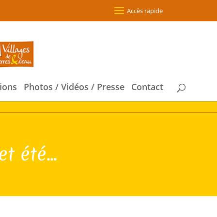
Accès rapide
ions
Photos / Vidéos / Presse
Contact
 été...