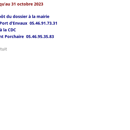
qu’au 31 octobre 2023
ôt du dossier à la mairie
Port d’Envaux 05.46.91.73.31
à la CDC
nt Porchaire 05.46.95.35.83
tuit