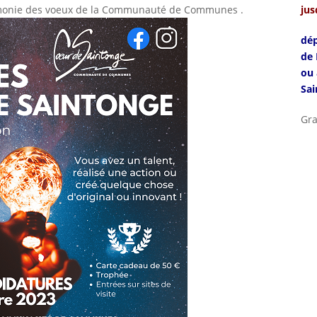
érémonie des voeux de la Communauté de Communes .
jus
dép
de 
ou 
Sai
Gra