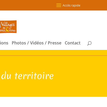
Accès rapide
ions
Photos / Vidéos / Presse
Contact
 du territoire