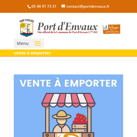
05 46 91 73 31
contact@portdenvaux.fr
Menu
vente à emporter