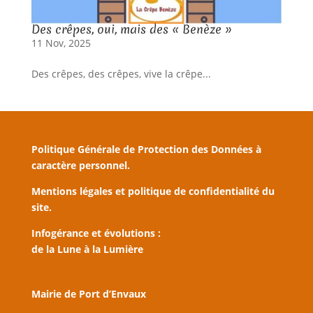
Des crêpes, oui, mais des « Benèze »
11 Nov, 2025
Des crêpes, des crêpes, vive la crêpe...
Politique Générale de Protection des Données à
caractère personnel.
Mentions légales et politique de confidentialité du
site.
Infogérance et évolutions :
de la Lune à la Lumière
Mairie de Port d’Envaux