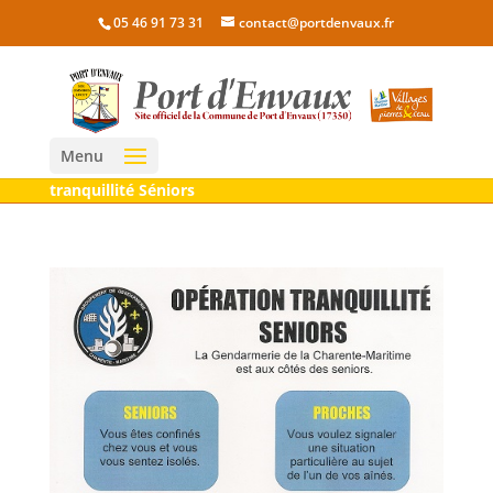
05 46 91 73 31
contact@portdenvaux.fr
Menu
tranquillité Séniors