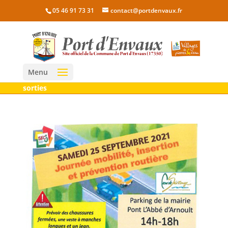
05 46 91 73 31
contact@portdenvaux.fr
Menu
sorties