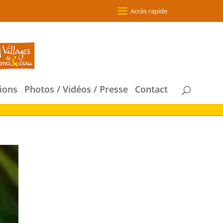
Accès rapide
ions
Photos / Vidéos / Presse
Contact