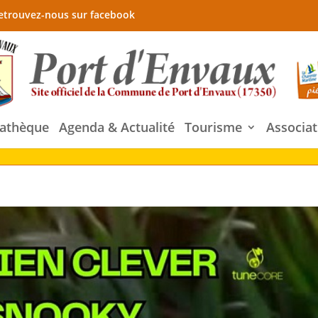
etrouvez-nous sur facebook
athèque
Agenda & Actualité
Tourisme
Associat