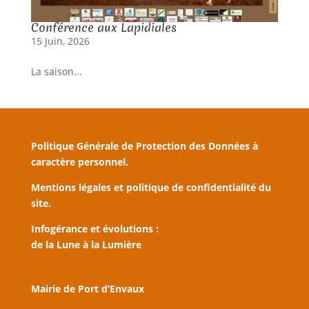
Conférence aux Lapidiales
15 Juin, 2026
La saison...
Politique Générale de Protection des Données à
caractère personnel.
Mentions légales et politique de confidentialité du
site.
Infogérance et évolutions :
de la Lune à la Lumière
Mairie de Port d’Envaux