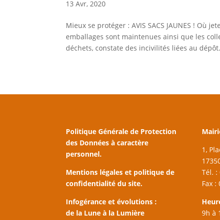
13 Avr, 2020
Mieux se protéger : AVIS SACS JAUNES ! Où jet
emballages sont maintenues ainsi que les colle
déchets, constate des incivilités liées au dépôt.
Politique Générale de Protection
Mairi
des Données à caractère
1, Pl
personnel.
17350
Mentions légales et politique de
Tél. 
confidentialité du site.
Fax :
Infogérance et évolutions :
Heur
de la Lune à la Lumière
9h à 