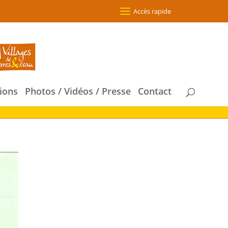
Accès rapide
ions
Photos / Vidéos / Presse
Contact