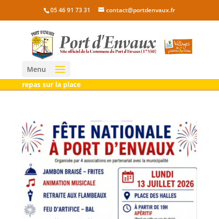
05 46 91 73 31
contact@portdenvaux.fr
Menu
repas sur la place