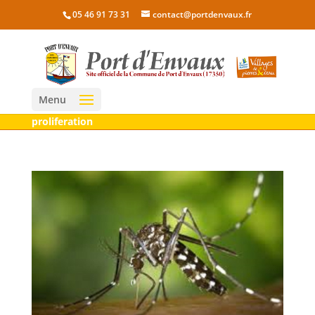
05 46 91 73 31
contact@portdenvaux.fr
Menu
proliferation