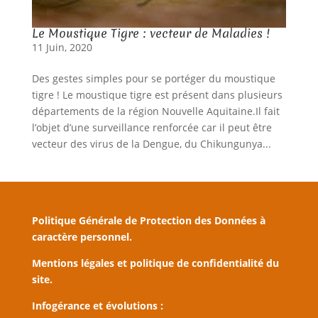
Le Moustique Tigre : vecteur de Maladies !
11 Juin, 2020
Des gestes simples pour se portéger du moustique
tigre ! Le moustique tigre est présent dans plusieurs
départements de la région Nouvelle Aquitaine.Il fait
l’objet d’une surveillance renforcée car il peut être
vecteur des virus de la Dengue, du Chikungunya...
Politique Générale de Protection des Données à
caractère personnel.
Mentions légales et politique de confidentialité du
site.
Infogérance et évolutions :