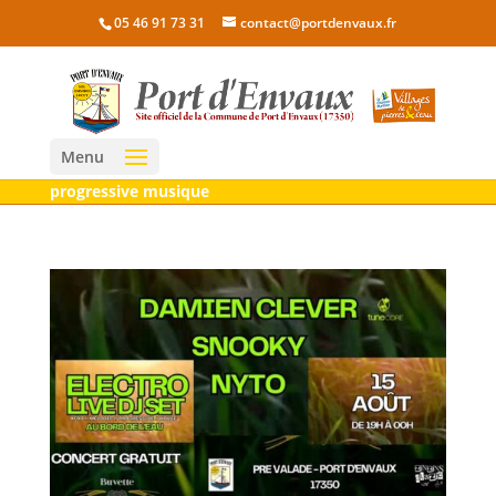
05 46 91 73 31
contact@portdenvaux.fr
Menu
progressive musique