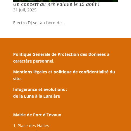
Un concert au pré Valade le 15 août !
31 Juil, 2025
Electro DJ set au bord de...
Politique Générale de Protection des Données à
caractère personnel.
Mentions légales et politique de confidentialité du
site.
Infogérance et évolutions :
de la Lune à la Lumière
Mairie de Port d’Envaux
1, Place des Halles