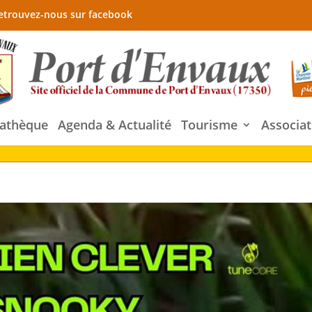
etrouvez-nous sur facebook
athèque
Agenda & Actualité
Tourisme
Associat