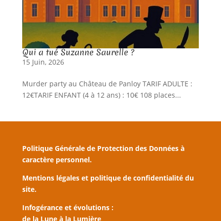
Qui a tué Suzanne Saurelle ?
15 Juin, 2026
Murder party au Château de Panloy TARIF ADULTE :
12€TARIF ENFANT (4 à 12 ans) : 10€ 108 places...
Politique Générale de Protection des Données à
caractère personnel.
Mentions légales et politique de confidentialité du
site.
Infogérance et évolutions :
de la Lune à la Lumière