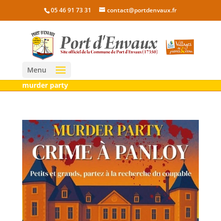
05 46 91 73 31
contact@portdenvaux.fr
Menu
murder party