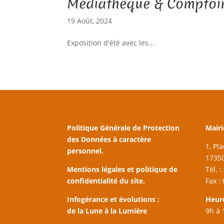
Médiathèque & Comptoir 
19 Août, 2024
Exposition d'été avec les...
Politique Générale de Protection
Mairi
des Données à caractère
1, Pl
personnel.
17350
Mentions légales et politique de
Tél. 
confidentialité du site.
Fax :
Infogérance et évolutions :
Heur
de la Lune à la Lumière
9h à 