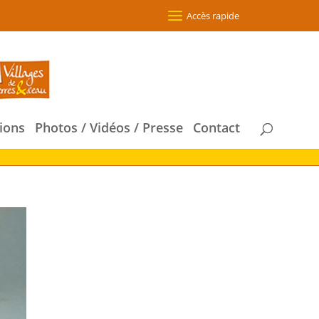
Accès rapide
ions
Photos / Vidéos / Presse
Contact