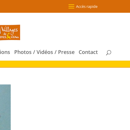
Accès rapide
ions
Photos / Vidéos / Presse
Contact