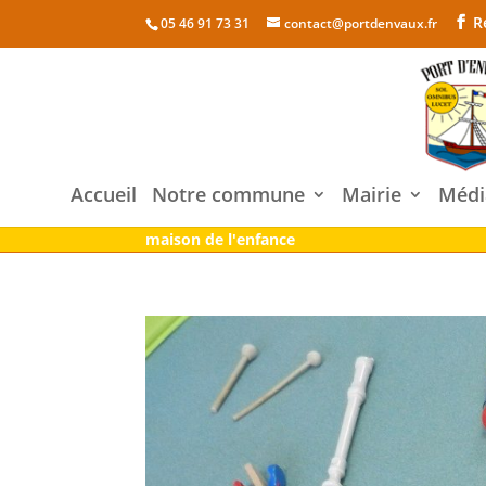
R
05 46 91 73 31
contact@portdenvaux.fr
Accueil
Notre commune
Mairie
Médi
maison de l'enfance