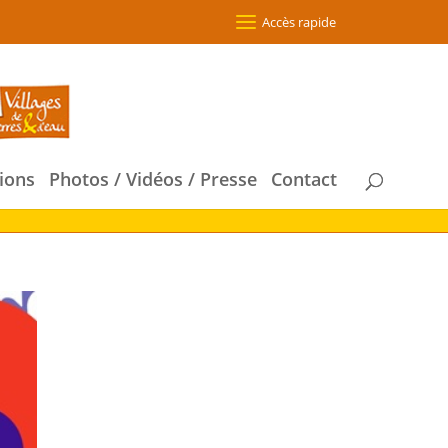
Accès rapide
ions
Photos / Vidéos / Presse
Contact