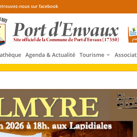
etrouvez-nous sur facebook
athèque
Agenda & Actualité
Tourisme
Associat