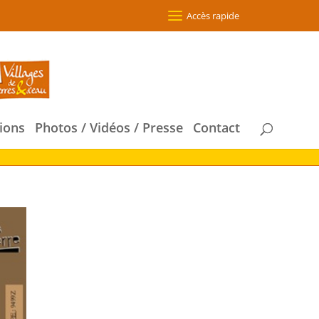
Accès rapide
ions
Photos / Vidéos / Presse
Contact