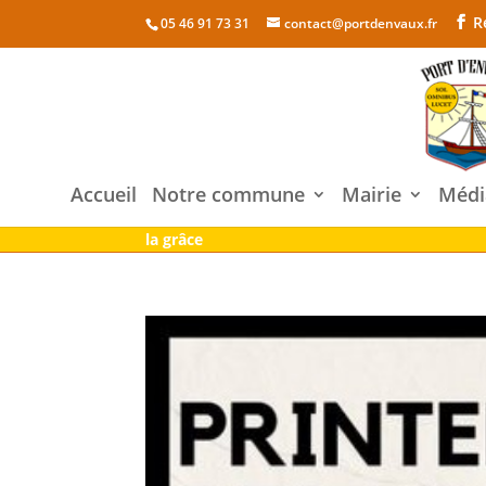
R
05 46 91 73 31
contact@portdenvaux.fr
Accueil
Notre commune
Mairie
Médi
la grâce