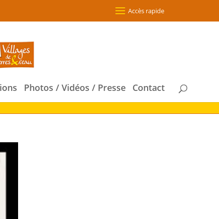
Accès rapide
ions
Photos / Vidéos / Presse
Contact