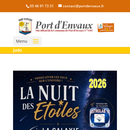
05 46 91 73 31
contact@portdenvaux.fr
Menu
judo