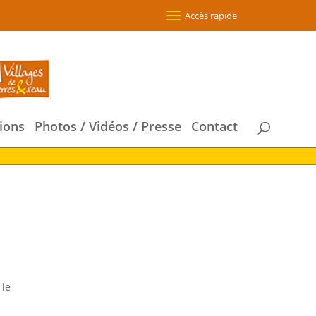
Accès rapide
ions
Photos / Vidéos / Presse
Contact
 le