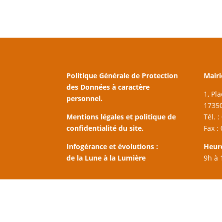
Politique Générale de Protection
Mairi
des Données à caractère
1, Pl
personnel.
17350
Mentions légales et politique de
Tél. 
confidentialité du site.
Fax :
Infogérance et évolutions :
Heur
de la Lune à la Lumière
9h à 