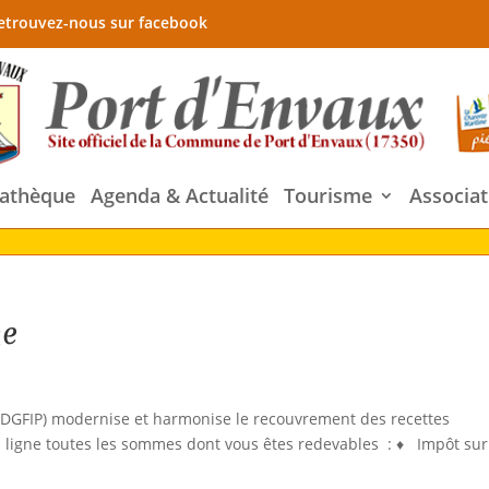
etrouvez-nous sur facebook
athèque
Agenda & Actualité
Tourisme
Associat
ne
 (DGFIP) modernise et harmonise le recouvrement des recettes
n ligne toutes les sommes dont vous êtes redevables : ♦ Impôt sur