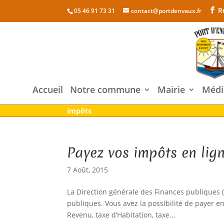
R
05 46 91 73 31
contact@portdenvaux.fr
Accueil
Notre commune
Mairie
Médi
impôts
Payez vos impôts en lig
7 Août, 2015
La Direction générale des Finances publiques
publiques. Vous avez la possibilité de payer e
Revenu, taxe d’Habitation, taxe...