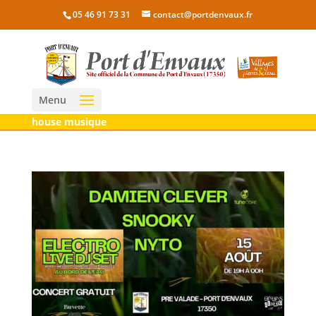
05 46 91 73 31
contact@portdenvaux.fr
Menu
house musique