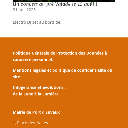
Un concert au pré Valade le 15 août !
31 Juil, 2025
Electro DJ set au bord de...
Politique Générale de Protection des Données à
caractère personnel.
Mentions légales et politique de confidentialité du
site.
Infogérance et évolutions :
de la Lune à la Lumière
Mairie de Port d’Envaux
1, Place des Halles