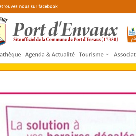
etrouvez-nous sur facebook
athèque
Agenda & Actualité
Tourisme
Associat