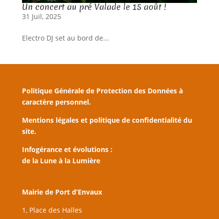
Un concert au pré Valade le 15 août !
31 Juil, 2025
Electro DJ set au bord de...
Politique Générale de Protection des Données à
caractère personnel.
Mentions légales et politique de confidentialité du
site.
Infogérance et évolutions :
de la Lune à la Lumière
Mairie de Port d’Envaux
1, Place des Halles