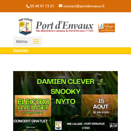
05 46 91 73 31
contact@portdenvaux.fr
Menu
damien