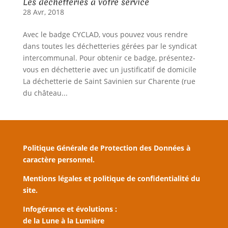
Les déchetteries à votre service
28 Avr, 2018
Avec le badge CYCLAD, vous pouvez vous rendre
dans toutes les déchetteries gérées par le syndicat
intercommunal. Pour obtenir ce badge, présentez-
vous en déchetterie avec un justificatif de domicile
La déchetterie de Saint Savinien sur Charente (rue
du château...
Politique Générale de Protection des Données à
caractère personnel.
Mentions légales et politique de confidentialité du
site.
Infogérance et évolutions :
de la Lune à la Lumière