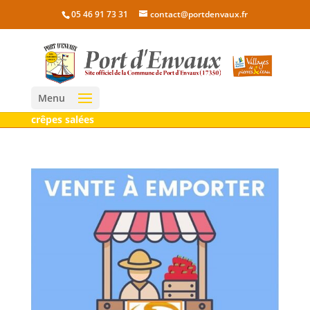
05 46 91 73 31
contact@portdenvaux.fr
Menu
crêpes salées