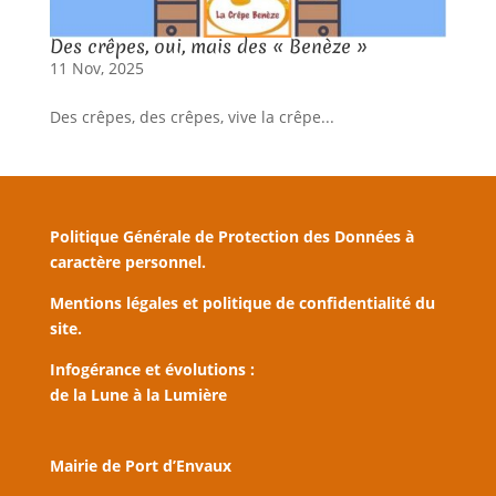
Des crêpes, oui, mais des « Benèze »
11 Nov, 2025
Des crêpes, des crêpes, vive la crêpe...
Politique Générale de Protection des Données à
caractère personnel.
Mentions légales et politique de confidentialité du
site.
Infogérance et évolutions :
de la Lune à la Lumière
Mairie de Port d’Envaux