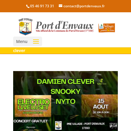
05 46 91 73 31
contact@portdenvaux.fr
Menu
clever