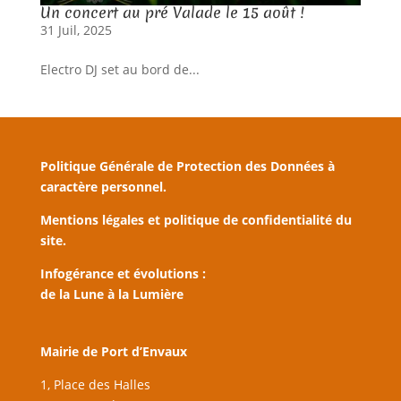
Un concert au pré Valade le 15 août !
31 Juil, 2025
Electro DJ set au bord de...
Politique Générale de Protection des Données à
caractère personnel.
Mentions légales et politique de confidentialité du
site.
Infogérance et évolutions :
de la Lune à la Lumière
Mairie de Port d’Envaux
1, Place des Halles