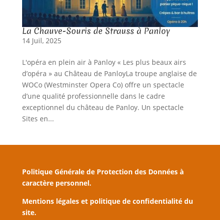
La Chauve-Souris de Strauss à Panloy
14 Juil, 2025
L'opéra en plein air à Panloy « Les plus beaux airs
d’opéra » au Château de PanloyLa troupe anglaise de
WOCo (Westminster Opera Co) offre un spectacle
d’une qualité professionnelle dans le cadre
exceptionnel du château de Panloy. Un spectacle
Sites en...
Politique Générale de Protection des Données à
caractère personnel.
Mentions légales et politique de confidentialité du
site.