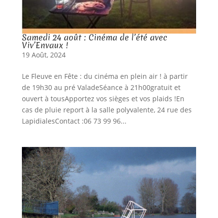
Samedi 24 août : Cinéma de l’été avec
Viv’Envaux !
19 Août, 2024
Le Fleuve en Fête : du cinéma en plein air ! à partir
de 19h30 au pré ValadeSéance à 21h00gratuit et
ouvert à tousApportez vos sièges et vos plaids !En
cas de pluie report à la salle polyvalente, 24 rue des
LapidialesContact :06 73 99 96...