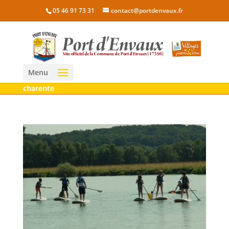
05 46 91 73 31
contact@portdenvaux.fr
Menu
charente