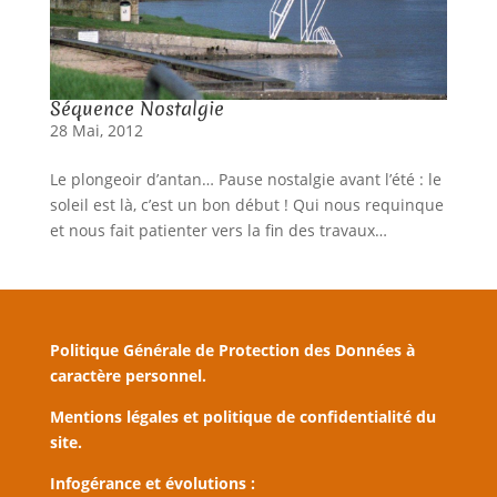
Séquence Nostalgie
28 Mai, 2012
Le plongeoir d’antan… Pause nostalgie avant l’été : le
soleil est là, c’est un bon début ! Qui nous requinque
et nous fait patienter vers la fin des travaux…
Politique Générale de Protection des Données à
caractère personnel.
Mentions légales et politique de confidentialité du
site.
Infogérance et évolutions :