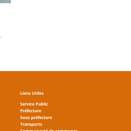
.
Liens Utiles
Service Public
Préfecture
Sous préfecture
Transports
Communauté de communes