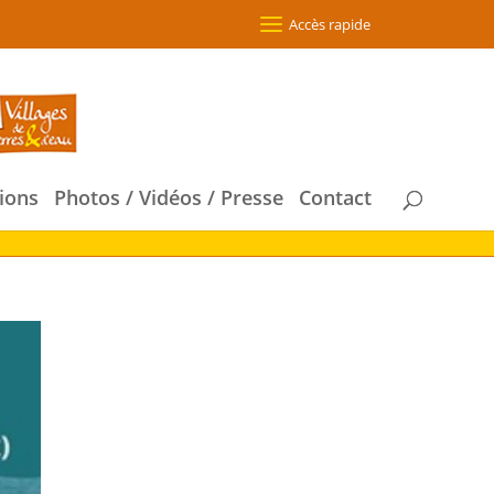
Accès rapide
ions
Photos / Vidéos / Presse
Contact