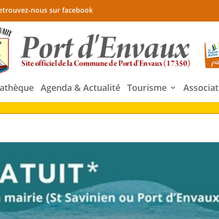
etrouvez-nous sur facebook
athèque
Agenda & Actualité
Tourisme
Associat