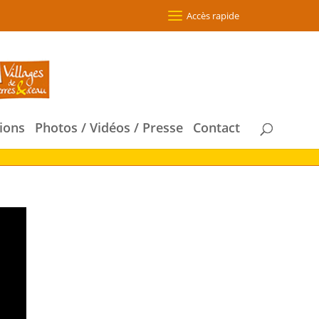
Accès rapide
ions
Photos / Vidéos / Presse
Contact