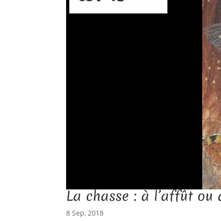
La chasse : à l’affût ou
8 Sep, 2018