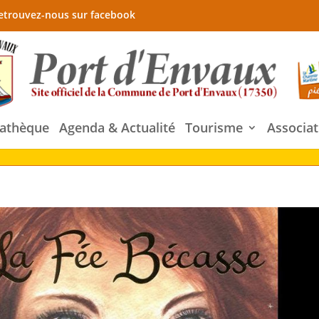
etrouvez-nous sur facebook
athèque
Agenda & Actualité
Tourisme
Associat