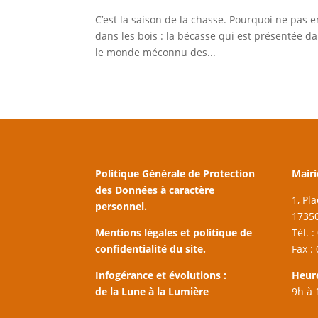
C’est la saison de la chasse. Pourquoi ne pas e
dans les bois : la bécasse qui est présentée da
le monde méconnu des...
Politique Générale de Protection
Mairi
des Données à caractère
1, Pl
personnel.
17350
Mentions légales et politique de
Tél. 
confidentialité du site.
Fax :
Infogérance et évolutions :
Heur
de la Lune à la Lumière
9h à 