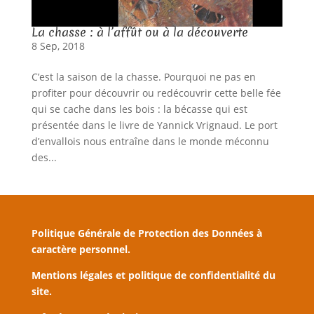
La chasse : à l’affût ou à la découverte
8 Sep, 2018
C’est la saison de la chasse. Pourquoi ne pas en
profiter pour découvrir ou redécouvrir cette belle fée
qui se cache dans les bois : la bécasse qui est
présentée dans le livre de Yannick Vrignaud. Le port
d’envallois nous entraîne dans le monde méconnu
des...
Politique Générale de Protection des Données à
caractère personnel.
Mentions légales et politique de confidentialité du
site.