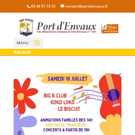
05 46 91 73 31
contact@portdenvaux.fr
Menu
Bakasab