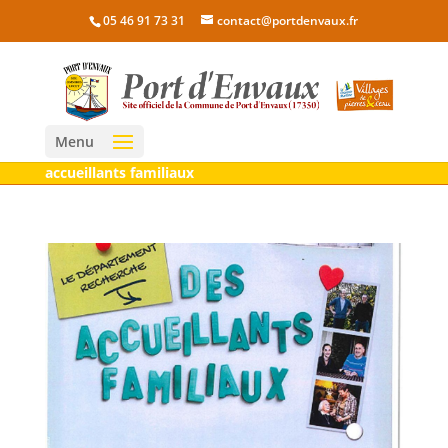
05 46 91 73 31
contact@portdenvaux.fr
Menu
accueillants familiaux