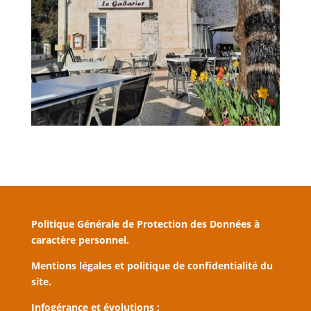
Politique Générale de Protection des Données à
caractère personnel.
Mentions légales et politique de confidentialité du
site.
Infogérance et évolutions :