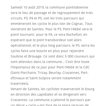
Samedi 10 août 2019, la commune pontilabienne
sera le lieu de passage et de regroupement de trois
circuits, P3, P4 et P5, soit les trois parcours qui
emmèneront les cyclos le plus loin de Cognac. Tous
viendront de Saintes. Pour le P3, Pont-l’Abbé sera le
point tournant ; pour le P4, ce sera Rochefort, en
espérant que le pont transbordeur soit alors
opérationnel, et le plus long parcours, le P5, verra les
cyclos faire une boucle en plus pour rejoindre
Soubise et Brouage. Ce sont donc 5 000 coureurs qui
sont attendus dans la commune… C’est dire toute
l’importance de ce jour pour Pont-l’Abbé et la CdC
(Saint-Porchaire, Trizay, Beurlay, Crazannes, Port-
d’Envaux et Saint-Sulpice seront notamment
traversées).
Venant de Saintes, les cyclistes traverseront le bourg
en direction des Lapidiales et se dirigeront vers
Crazannes. La commune a jalonné le parcours par
un décor « cyclo » (en face de la place Jacques de