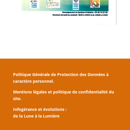
Politique Générale de Protection des Données à
caractère personnel.
Mentions légales et politique de confidentialité du
site.
Infogérance et évolutions :
de la Lune à la Lumière