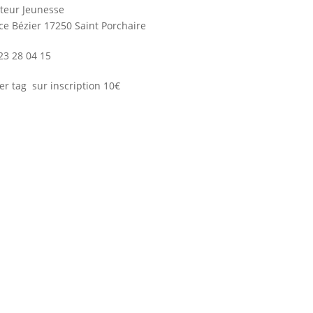
teur Jeunesse
ce Bézier 17250 Saint Porchaire
23 28 04 15
er tag sur inscription 10€