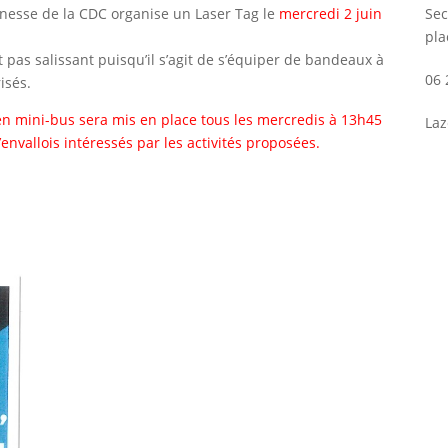
eunesse de la CDC organise un Laser Tag le
mercredi 2 juin
Sec
pla
st pas salissant puisqu’il s’agit de s’équiper de bandeaux à
06 
isés.
en mini-bus sera mis en place tous les mercredis à 13h45
Laz
’envallois intéressés par les activités proposées.