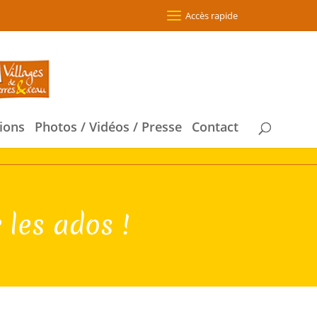
Accès rapide
ions
Photos / Vidéos / Presse
Contact
 les ados !