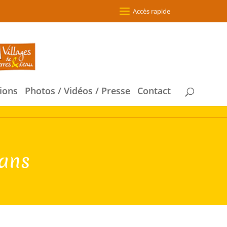
Accès rapide
ions
Photos / Vidéos / Presse
Contact
 ans