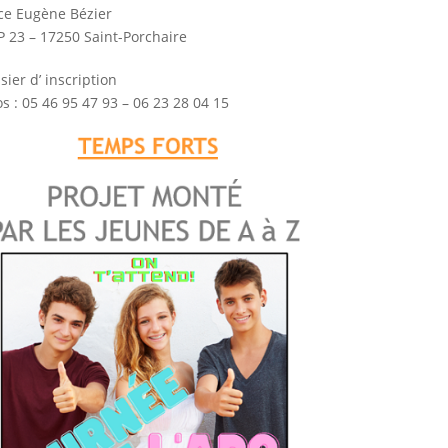
ce Eugène Bézier
P 23 – 17250 Saint-Porchaire
sier d’ inscription
os : 05 46 95 47 93 – 06 23 28 04 15