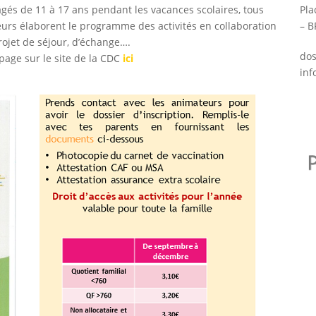
âgés de 11 à 17 ans pendant les vacances scolaires, tous
Pla
eurs élaborent le programme des activités en collaboration
– B
rojet de séjour, d’échange….
dos
 page sur le site de la CDC
ici
inf