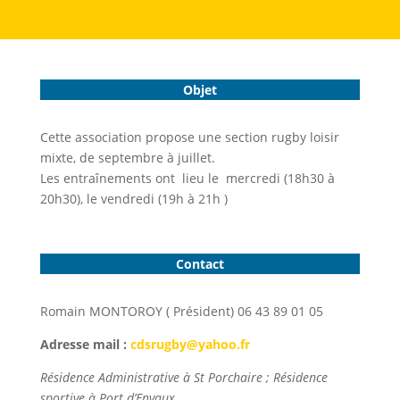
Objet
Cette association propose une section rugby loisir
mixte, de septembre à juillet.
Les entraînements ont lieu le mercredi (18h30 à
20h30), le vendredi (19h à 21h )
Contact
Romain MONTOROY ( Président) 06 43 89 01 05
Adresse mail :
cdsrugby@yahoo.fr
Résidence Administrative à St Porchaire ; Résidence
sportive à Port d’Envaux