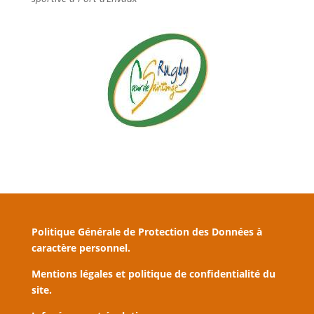
Politique Générale de Protection des Données à
caractère personnel.
Mentions légales et politique de confidentialité du
site.